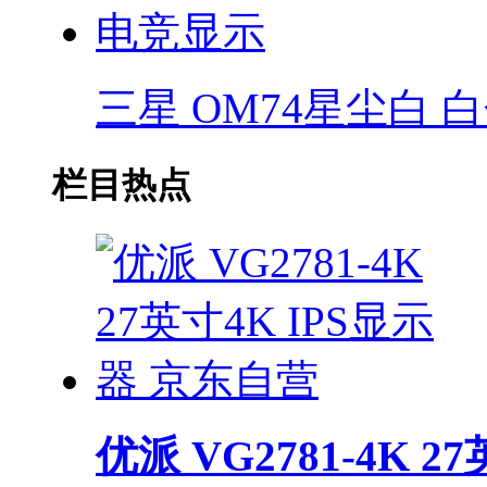
三星 OM74星尘白 白色
栏目热点
优派 VG2781-4K 