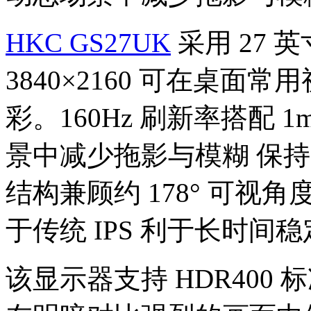
HKC GS27UK
采用 27 英寸
3840×2160 可在桌
彩。160Hz 刷新率搭配 
景中减少拖影与模糊 保持画
结构兼顾约 178° 可视
于传统 IPS 利于长时间
该显示器支持 HDR400 标准