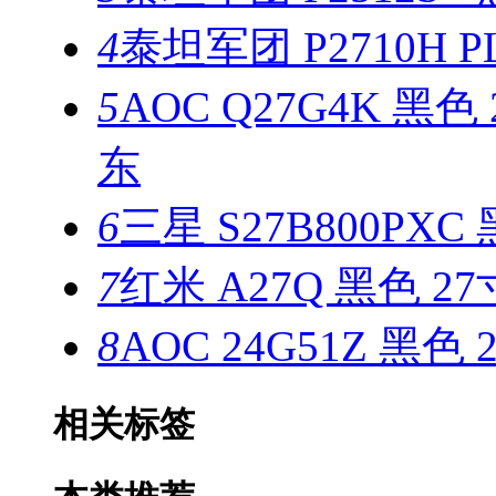
4
泰坦军团 P2710H PL
5
AOC Q27G4K 黑色
东
6
三星 S27B800PXC
7
红米 A27Q 黑色 27
8
AOC 24G51Z 黑色 
相关标签