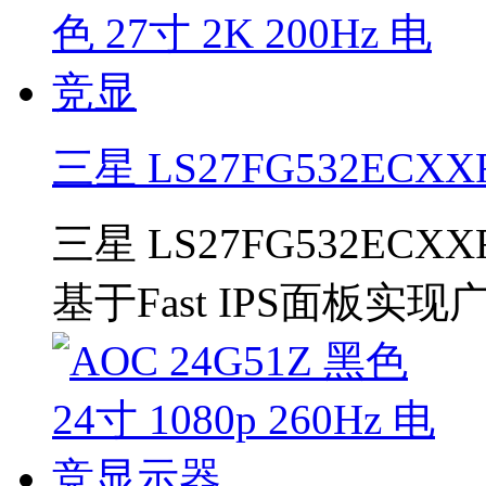
三星 LS27FG532ECXX
三星 LS27FG532E
基于Fast IPS面板实现