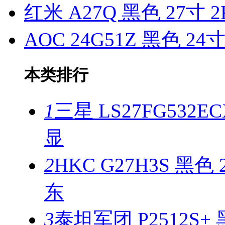
红米 A27Q 黑色 27寸 
AOC 24G51Z 黑色 24
本类排行
1
三星 LS27FG532EC
显
2
HKC G27H3S 黑色
东
3
泰坦军团 P2512S+ 黑