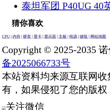
泰坦军团 P40UG 4
猜你喜欢
CPU
|
内存
|
硬盘
|
显卡
|
显示器
|
主板
|
电源
|
键鼠
|
网站地图
Copyright © 2025-20
备2025066733号
本站资料均来源互联网收
有，如果侵犯了您的版权
关注微信