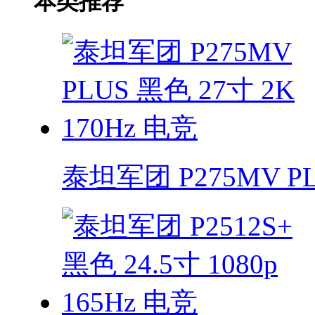
本类推荐
泰坦军团 P275MV PL