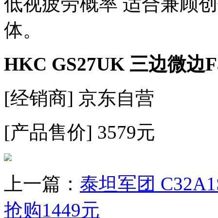
低视疲劳概率 适合兼顾
体。
HKC GS27UK 三边微边Fas
[经销商] 京东自营
[产品售价] 3579元
上一篇：
泰坦军团 C32A1S
抢购1449元