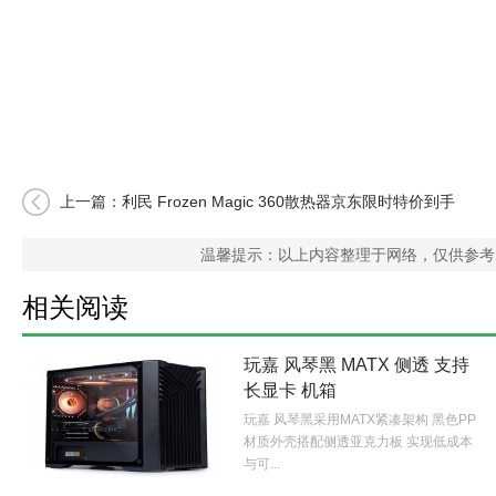
上一篇：
利民 Frozen Magic 360散热器京东限时特价到手
只要
温馨提示：以上内容整理于网络，仅供参考
相关阅读
玩嘉 风琴黑 MATX 侧透 支持
长显卡 机箱
玩嘉 风琴黑采用MATX紧凑架构 黑色PP
材质外壳搭配侧透亚克力板 实现低成本
与可...