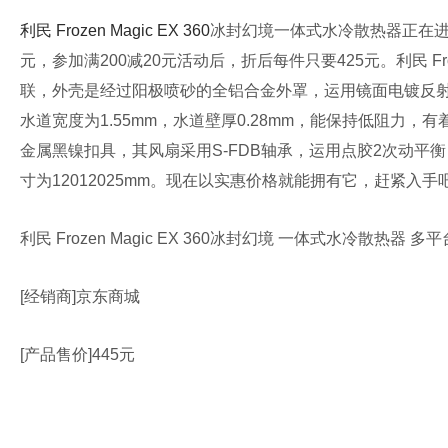
利民 Frozen Magic EX 360
冰封幻境一体式水冷散热器正在进行优惠活
元，参加满200减20元活动后，折后每件只要425元。利民 Froz
联，外壳是经过阳极喷砂的全铝合金外罩，运用镜面电镀反射工艺与高
水道宽度为1.55mm，水道壁厚0.28mm，能保持低阻力，有着较高
金属黑镍扣具，其风扇采用S-FDB轴承，运用点胶2次动平衡
寸为12012025mm。现在以实惠价格就能拥有它，赶紧入手
利民 Frozen Magic EX 360冰封幻境 一体式水冷散热器 多平
[经销商]京东商城
[产品售价]445元