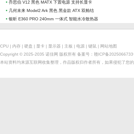
乔思伯 V12 黑色 MATX 下置电源 支持长显卡
几何未来 Model2 Ark 黑色 黑金款 ATX 双舱结
银昕 E360 PRO 240mm 一体式 智能水冷散热器
CPU
|
内存
|
硬盘
|
显卡
|
显示器
|
主板
|
电源
|
键鼠
|
网站地图
Copyright © 2025-2035 诺佳网 版权所有
备案号：
赣ICP备202506673
本站资料均来源互联网收集整理，作品版权归作者所有，如果侵犯了您的